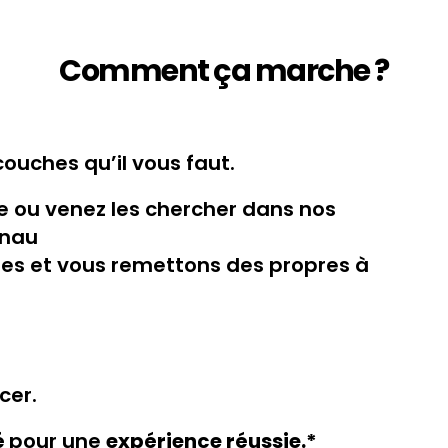
Comment ça marche ?
ches qu’il vous faut.
le ou venez les chercher dans nos
enau
es et vous remettons des propres à
cer.
é
pour une
expérience réussie.*