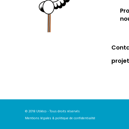
Pr
no
Conta
proje
© 2018 Utiléco - Tous droits réservés
Mentions légales & politique de confidentialité