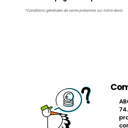
*Conditions générales de vente présentes sur notre devis
Com
AB
74
pr
co