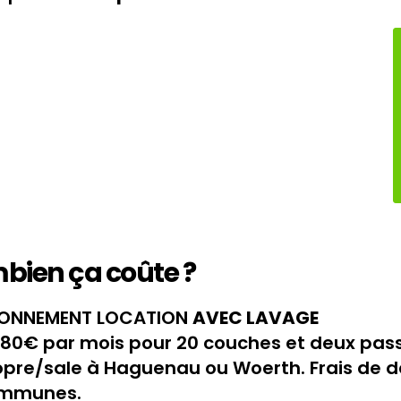
bien ça coûte ?
ONNEMENT LOCATION
AVEC LAVAGE
.80€ par mois pour 20 couches et deux pas
opre/sale à Haguenau ou Woerth. Frais de d
mmunes.