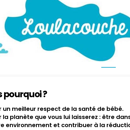
 pourquoi ?
r un meilleur respect de la santé de bébé.
 la planète que vous lui laisserez : être dans
re environnement et contribuer à la réducti